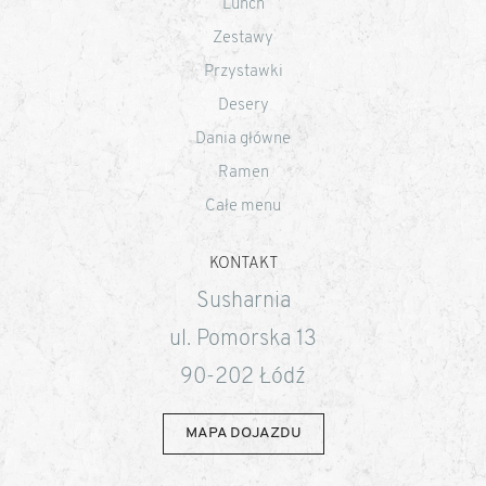
Lunch
Zestawy
Przystawki
Desery
Dania główne
Ramen
Całe menu
KONTAKT
Susharnia
ul. Pomorska 13
90-202 Łódź
MAPA DOJAZDU