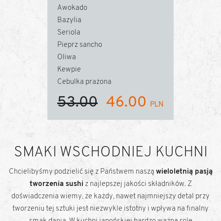
Awokado
Bazylia
Seriola
Pieprz sancho
Oliwa
Kewpie
Cebulka prażona
53.00
46.00
SMAKI WSCHODNIEJ KUCHNI
Chcielibyśmy podzielić się z Państwem naszą
wieloletnią pasją
tworzenia sushi
z najlepszej jakości składników. Z
doświadczenia wiemy, że każdy, nawet najmniejszy detal przy
tworzeniu tej sztuki jest niezwykle istotny i wpływa na finalny