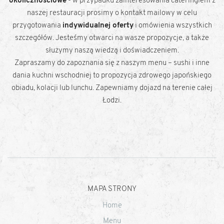
okolicznościowe
- w przypadku zainteresowania cateringiem z
naszej restauracji prosimy o kontakt mailowy w celu
przygotowania
indywidualnej oferty
i omówienia wszystkich
szczegółów. Jesteśmy otwarci na wasze propozycje, a także
służymy naszą wiedzą i doświadczeniem.
Zapraszamy do zapoznania się z naszym menu – sushi i inne
dania kuchni wschodniej to propozycja zdrowego
japońskiego
obiadu
, kolacji lub lunchu. Zapewniamy dojazd na terenie całej
Łodzi.
MAPA STRONY
Home
Menu